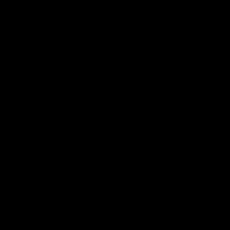
服务。平台以技术能力
务架构，帮助用户在不
据内容。
未来愿景