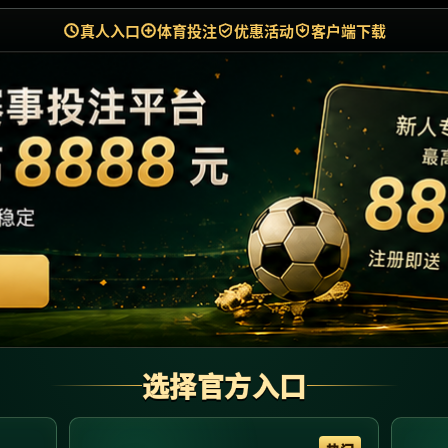
杏彩体育
官方赛事内容平
多终端畅看全球赛场
以随时查看赛事直播、实时比分与数据内容，平台支持网页
体育服务更加便捷高效。
网页端入口
下载APP