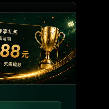
首
app
网
文章
平台
页
下载
页
资讯
简介
注册/登录
版
台
与 APP 使用，让